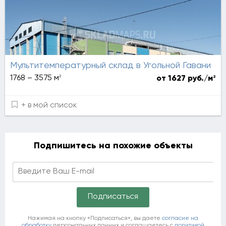
Мультитемпературный склад в Угольной Гавани
2
1768 – 3575 м
2
от 1627 руб./м
+ в мой список
Подпишитесь на похожие объекты
Нажимая на кнопку «Подписаться», вы даете
согласие на
обработку
персональных данных и соглашаетесь c
политикой