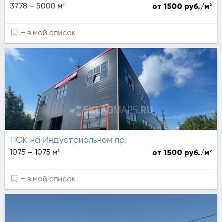
2
3778 – 5000 м
2
от 1500 руб./м
+ в мой список
ПСК на Индустриальном пр.
2
1075 – 1075 м
2
от 1500 руб./м
+ в мой список