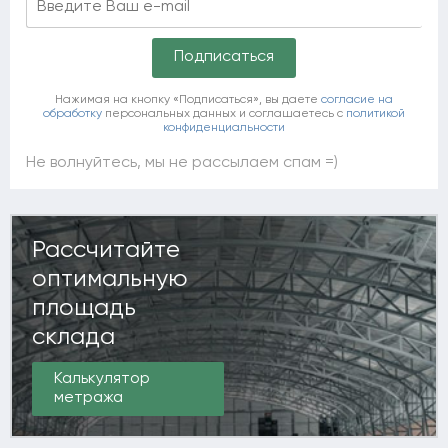
Нажимая на кнопку «Подписаться», вы даете
согласие на
обработку
персональных данных и соглашаетесь c
политикой
конфиденциальности
Не волнуйтесь, мы не рассылаем спам =)
Рассчитайте
оптимальную
площадь
склада
Калькулятор
метража